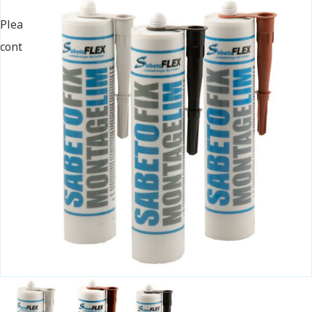
Please
accept marketing cookies
to view this YouTube
content.