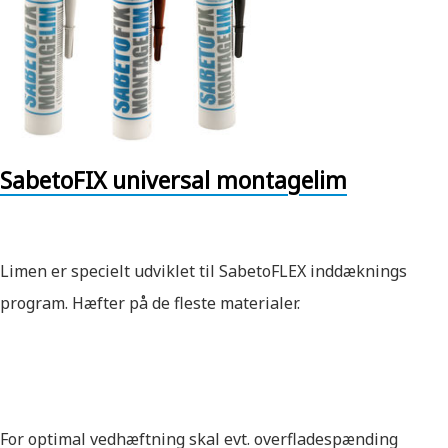
SabetoFIX universal montagelim
Limen er specielt udviklet til SabetoFLEX inddæknings
program. Hæfter på de fleste materialer.
For optimal vedhæftning skal evt. overfladespænding