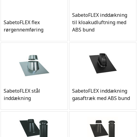
SabetoFLEX inddækning
SabetoFLEX flex
til kloakudluftning med
rørgennemføring
ABS bund
SabetoFLEX stål
SabetoFLEX inddækning
inddækning
gasaftræk med ABS bund