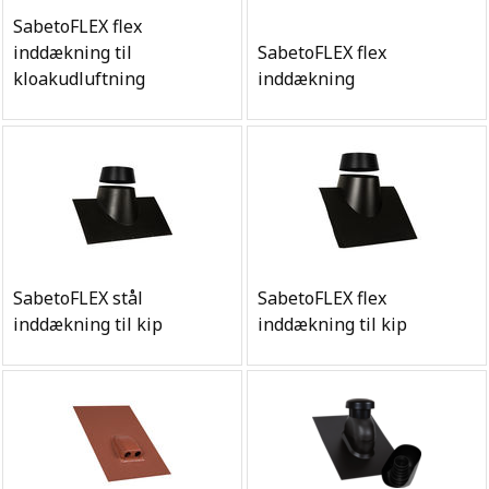
SabetoFLEX flex
inddækning til
SabetoFLEX flex
kloakudluftning
inddækning
SabetoFLEX stål
SabetoFLEX flex
inddækning til kip
inddækning til kip