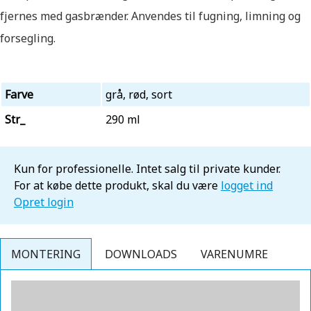
fjernes med gasbrænder. Anvendes til fugning, limning og
forsegling.
Farve
grå, rød, sort
Str_
290 ml
Kun for professionelle. Intet salg til private kunder.
For at købe dette produkt, skal du være
logget ind
Opret login
MONTERING
DOWNLOADS
VARENUMRE