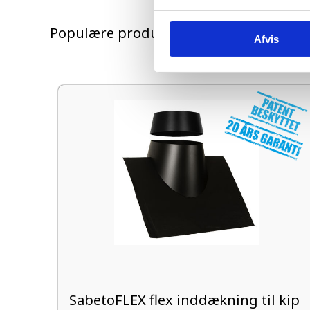
Populære produkter
Afvis
SabetoFLEX flex inddækning til kip