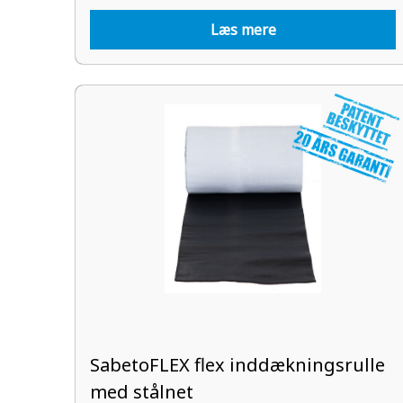
Læs mere
SabetoFLEX flex inddækningsrulle
med stålnet