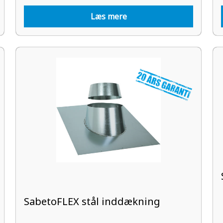
Læs mere
SabetoFLEX stål inddækning