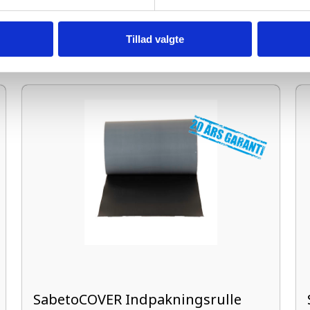
Tillad valgte
SabetoCOVER Indpakningsrulle