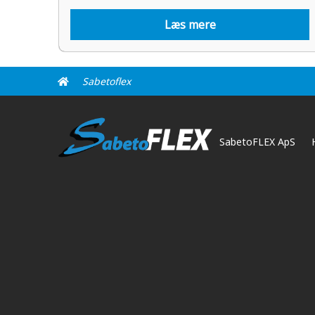
Læs mere
Sabetoflex
SabetoFLEX ApS