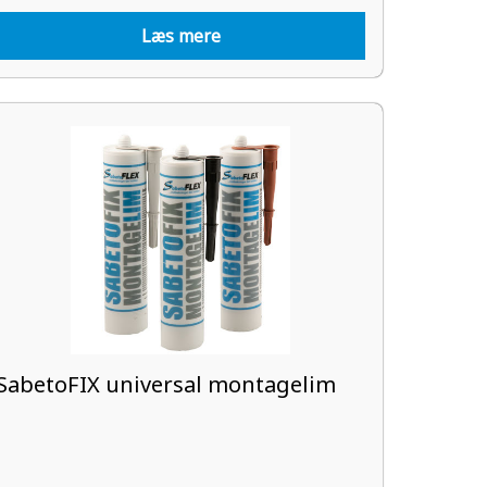
Læs mere
SabetoFIX universal montagelim