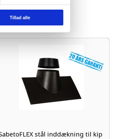
Tillad alle
SabetoFLEX stål inddækning til kip