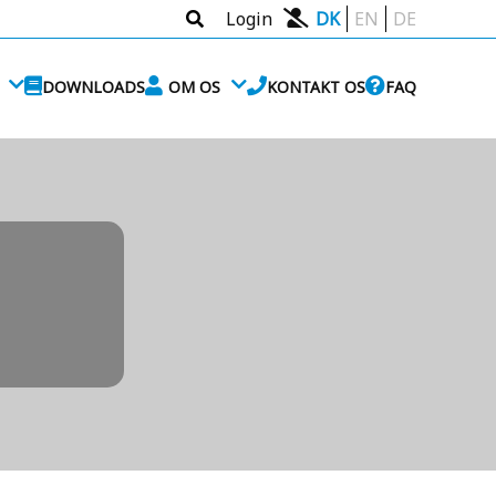
Login
DK
EN
DE
DOWNLOADS
OM OS
KONTAKT OS
FAQ