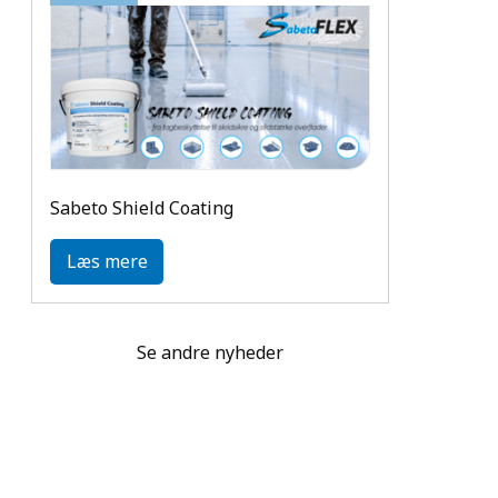
Sabeto Shield Coating
Læs mere
Se andre nyheder