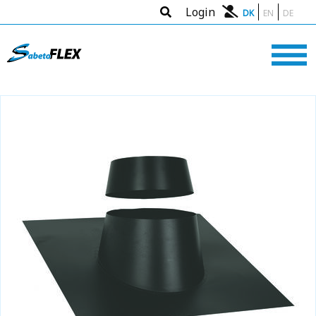
Login
DK
EN
DE