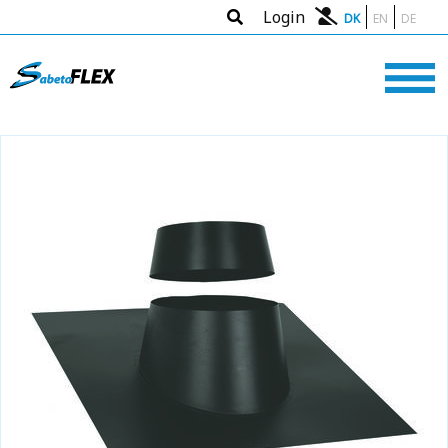
Login
DK
EN
DE