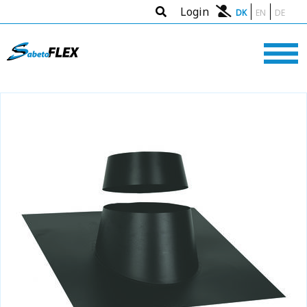
Login
DK
EN
DE