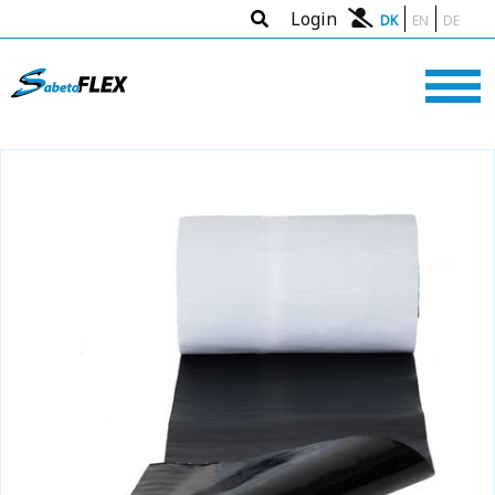
Login
DK
EN
DE