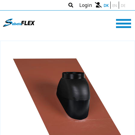
Login
DK
EN
DE