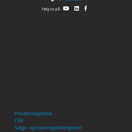
Følg os på:
Privatslivspolitik
CSR
Salgs- og leveringsbetingelser