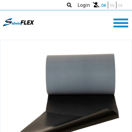
Login
DK
EN
DE