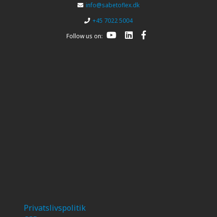
info@sabetoflex.dk
+45 7022 5004
Follow us on:
Privatslivspolitik