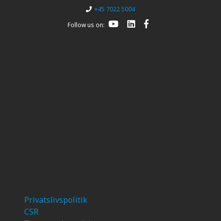
+45 7022 5004
Follow us on:
Privatslivspolitik
CSR