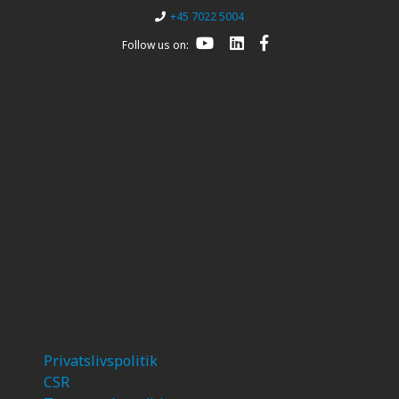
+45 7022 5004
Follow us on:
Privatslivspolitik
CSR