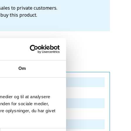
sales to private customers.
 buy this product.
Om
 medier og til at analysere
nden for sociale medier,
e oplysninger, du har givet