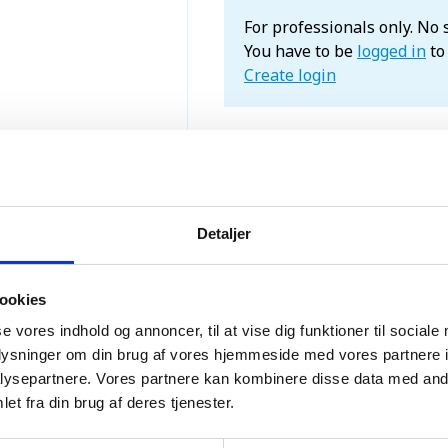
For professionals only. No 
You have to be
logged in
to
Create login
Detaljer
ookies
se vores indhold og annoncer, til at vise dig funktioner til sociale
oplysninger om din brug af vores hjemmeside med vores partnere i
ysepartnere. Vores partnere kan kombinere disse data med andr
et fra din brug af deres tjenester.