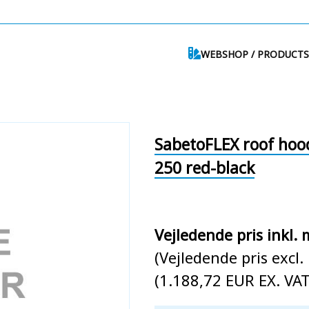
WEBSHOP / PRODUCTS
SabetoFLEX roof hood
250 red-black
Vejledende pris inkl.
(Vejledende pris excl
(1.188,72 EUR EX. VAT