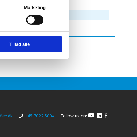
g
Marketing
Tillad alle
lex.dk
+45 7022 5004
Follow us on: