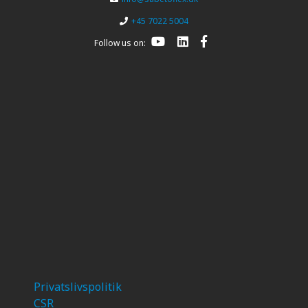
+45 7022 5004
Follow us on:
Privatslivspolitik
CSR