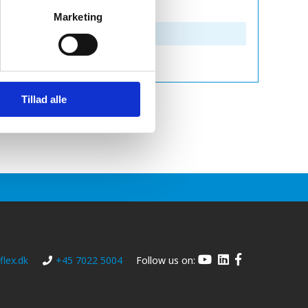
Marketing
Tillad alle
lex.dk
+45 7022 5004
Follow us on: