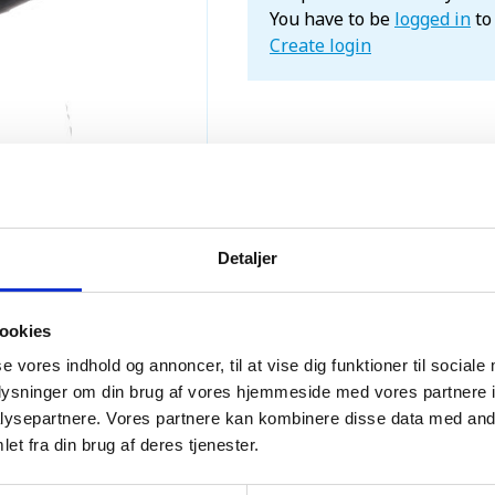
You have to be
logged in
to
Create login
Detaljer
ookies
se vores indhold og annoncer, til at vise dig funktioner til sociale
oplysninger om din brug af vores hjemmeside med vores partnere i
ysepartnere. Vores partnere kan kombinere disse data med andr
et fra din brug af deres tjenester.
 inddækningsrulle med stålnet 560mm x 5m rød