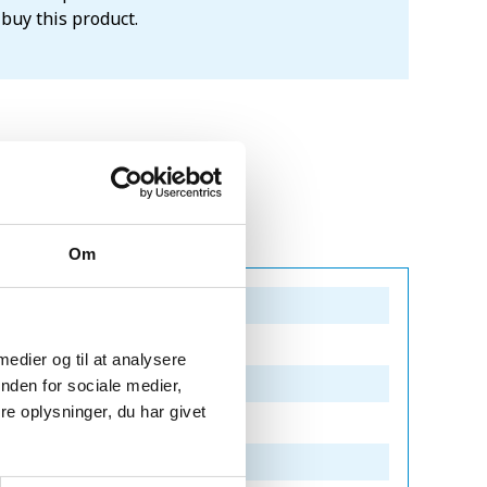
 buy this product.
Om
 medier og til at analysere
nden for sociale medier,
e oplysninger, du har givet