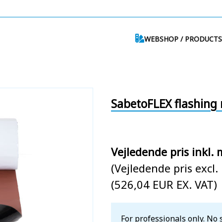
WEBSHOP / PRODUCTS
SabetoFLEX flashing r
Vejledende pris inkl.
(Vejledende pris excl
(526,04 EUR EX. VAT)
For professionals only. No 