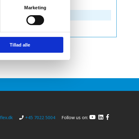
Marketing
Tillad alle
lex.dk
+45 7022 5004
Follow us on: