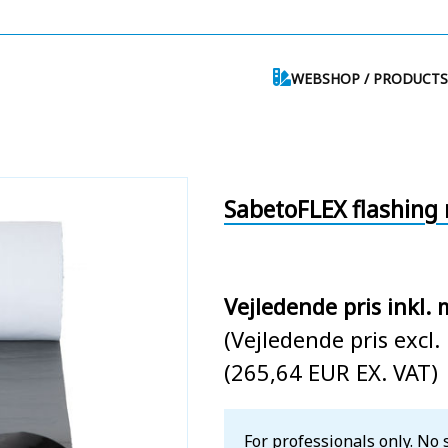
WEBSHOP / PRODUCTS
SabetoFLEX flashing r
Vejledende pris inkl.
(Vejledende pris excl
(265,64 EUR EX. VAT)
For professionals only. No 