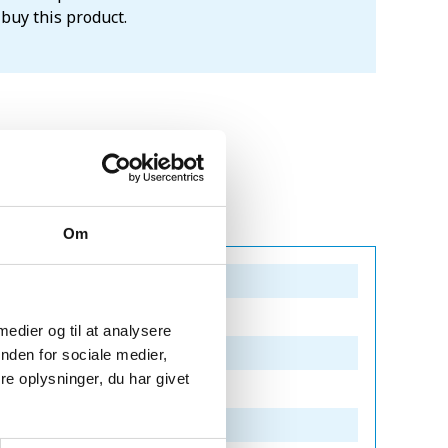
 buy this product.
Om
 medier og til at analysere
nden for sociale medier,
e oplysninger, du har givet