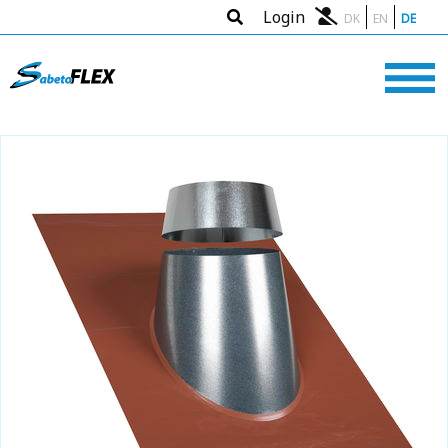
Login
DK
EN
DE