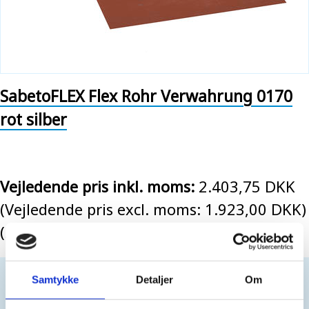
SabetoFLEX Flex Rohr Verwahrung 0170
rot silber
Vejledende pris inkl. moms:
2.403,75 DKK
(Vejledende pris excl. moms: 1.923,00 DKK)
(258,12 EUR EX. VAT)
Nur für Geschäftskunden. Kein Verkauf an
Samtykke
Detaljer
Om
Privatpersonen.
Einloggen