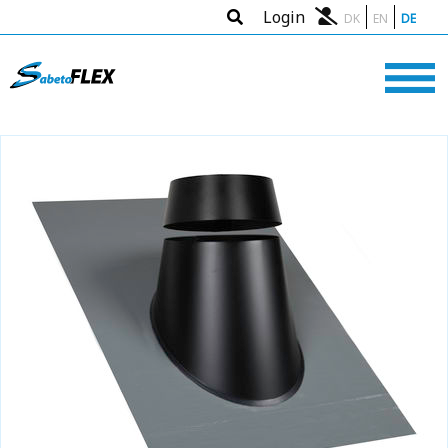
Login
DK
EN
DE