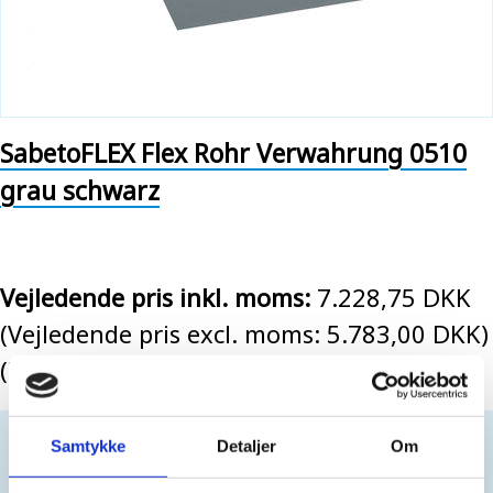
SabetoFLEX Flex Rohr Verwahrung 0510
grau schwarz
Vejledende pris inkl. moms:
7.228,75 DKK
(Vejledende pris excl. moms: 5.783,00 DKK)
(776,24 EUR EX. VAT)
Nur für Geschäftskunden. Kein Verkauf an
Samtykke
Detaljer
Om
Privatpersonen.
Einloggen