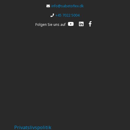
info@sabetoflex.dk
+45 7022 5004
Folgen Sie uns auf
Privatslivspolitik