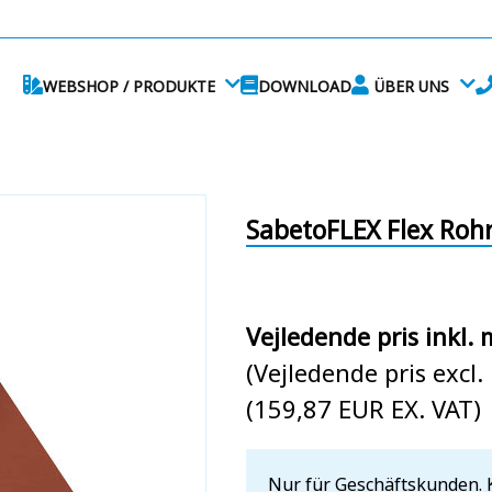
WEBSHOP / PRODUKTE
DOWNLOAD
ÜBER UNS
SabetoFLEX Flex Roh
Vejledende pris inkl.
(Vejledende pris excl
(159,87 EUR EX. VAT)
Nur für Geschäftskunden. 