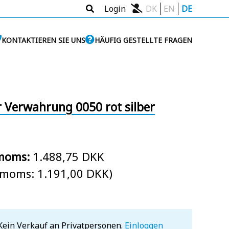
Login
DK
EN
DE
KONTAKTIEREN SIE UNS
HÄUFIG GESTELLTE FRAGEN
r Verwahrung 0050 rot silber
 moms:
1.488,75 DKK
. moms: 1.191,00 DKK)
Kein Verkauf an Privatpersonen.
Einloggen