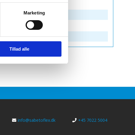
Marketing
Tillad alle
info@sabetoflex.dk
+45 7022 5004