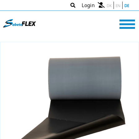
Login
DK
EN
DE